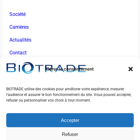
Société
Carrières
Actualités
Contact
CONTACT
Gérer le consentement
48 chemin des Palanques Sud
31120 Portet-sur-Garonne, France
BIOTRADE utilise des cookies pour améliorer votre expérience, mesurer
l'audience et assurer le bon fonctionnement du site. Vous pouvez accepter,
+33 (0)5 61 14 93 30
refuser ou personnaliser vos choix à tout moment.
contact@biotrade.fr
Accepter
Refuser