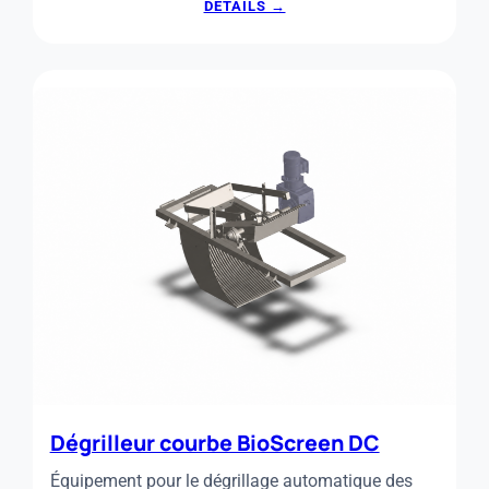
:
DÉTAILS →
TAMIS
ROTATIF
À
ALIMENTATION
INTERNE
Dégrilleur courbe BioScreen DC
Équipement pour le dégrillage automatique des