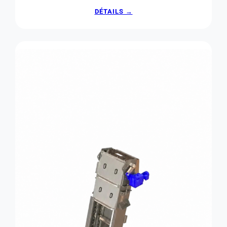
:
DÉTAILS →
HYDROÉJECTEUR