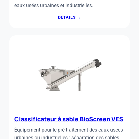
eaux usées urbaines et industrielles.
:
DÉTAILS →
DÉGRILLEUR
COURBE
BIOSCREEN
DC
Classificateur à sable BioScreen VES
Équipement pour le pré-traitement des eaux usées
urbaines ou industrielles : séparation des sables,