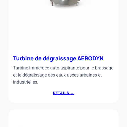
Turbine de dégraissage AERODYN
Turbine immergée auto-aspirante pour le brassage
et le dégraissage des eaux usées urbaines et
industrielles.
:
DÉTAILS →
TURBINE
DE
DÉGRAISSAGE
AERODYN