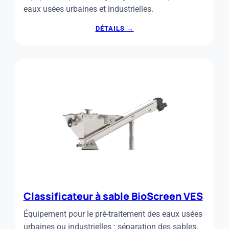
eaux usées urbaines et industrielles.
:
DÉTAILS →
DÉGRILLEUR
COURBE
BIOSCREEN
DC
Classificateur à sable BioScreen VES
Équipement pour le pré-traitement des eaux usées
urbaines ou industrielles : séparation des sables,