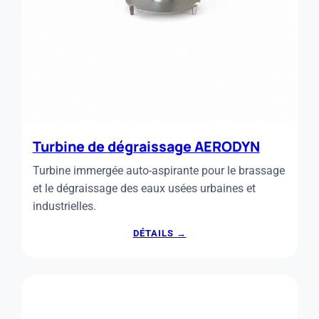
Turbine de dégraissage AERODYN
Turbine immergée auto-aspirante pour le brassage
et le dégraissage des eaux usées urbaines et
industrielles.
:
DÉTAILS →
TURBINE
DE
DÉGRAISSAGE
AERODYN