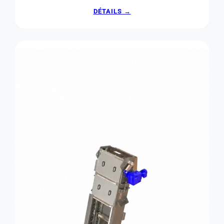
:
DÉTAILS →
HYDROÉJECTEUR