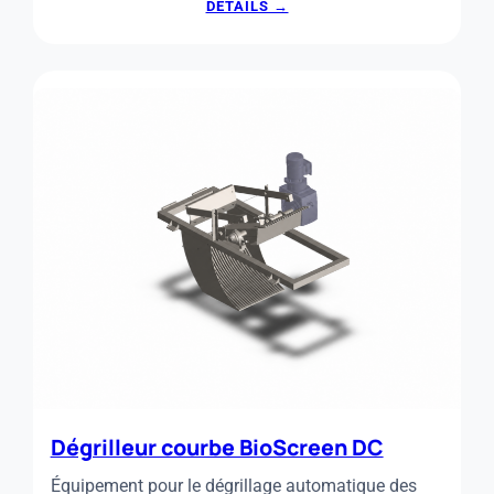
:
DÉTAILS →
TAMIS
ROTATIF
À
ALIMENTATION
INTERNE
Dégrilleur courbe BioScreen DC
Équipement pour le dégrillage automatique des