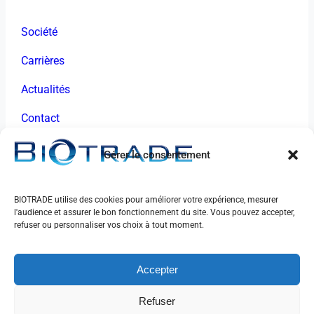
Société
Carrières
Actualités
Contact
CONTACT
Gérer le consentement
48 chemin des Palanques Sud
31120 Portet-sur-Garonne, France
BIOTRADE utilise des cookies pour améliorer votre expérience, mesurer
l'audience et assurer le bon fonctionnement du site. Vous pouvez accepter,
+33 (0)5 61 14 93 30
refuser ou personnaliser vos choix à tout moment.
contact@biotrade.fr
Accepter
Refuser