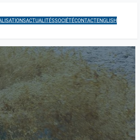
ALISATIONS
ACTUALITÉS
SOCIÉTÉ
CONTACT
ENGLISH