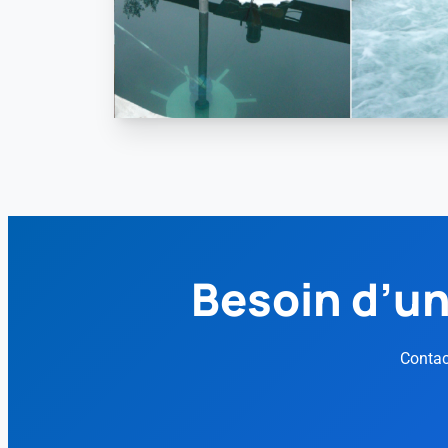
Besoin d’un
Contac