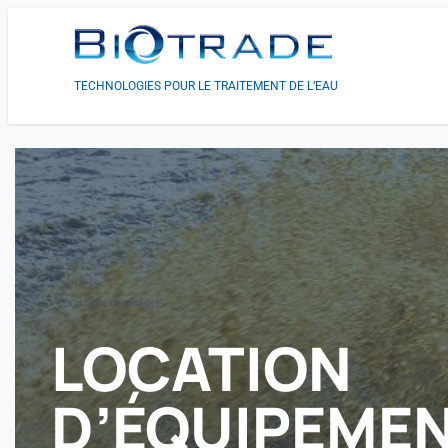
TECHNOLOGIES POUR LE TRAITEMENT DE L’EAU
LOCATION TECHNIQUE
LOCATION
D’ÉQUIPEME