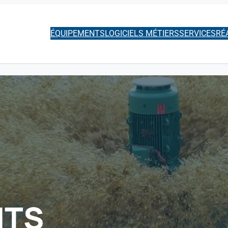
ÉQUIPEMENTS
LOGICIELS MÉTIERS
SERVICES
RÉ
NTS