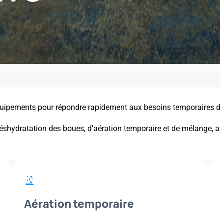
uipements pour répondre rapidement aux besoins temporaires des e
déshydratation des boues, d’aération temporaire et de mélange
Aération temporaire