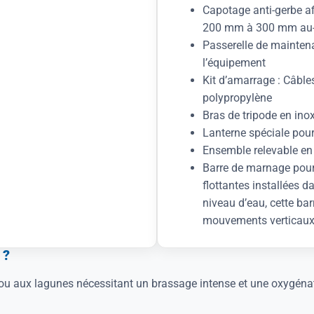
Capotage anti-gerbe afi
200 mm à 300 mm au-d
Passerelle de maintena
l’équipement
Kit d’amarrage : Câbl
polypropylène
Bras de tripode en ino
Lanterne spéciale pou
Ensemble relevable en 
Barre de marnage pour 
flottantes installées 
niveau d’eau, cette bar
mouvements verticau
 ?
n ou aux lagunes nécessitant un brassage intense et une oxygé