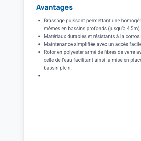
Avantages
Brassage puissant permettant une homogéné
mêmes en bassins profonds (jusqu’à 4,5m)
Matériaux durables et résistants à la corros
Maintenance simplifiée avec un accès facil
Rotor en polyester armé de fibres de verre a
celle de l’eau facilitant ainsi la mise en pl
bassin plein.