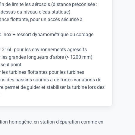
n de limite les aérosols (distance préconisée :
essus du niveau d’eau statique)
nce flottante, pour un accès sécurisé à
es inox + ressort dynamométrique ou cordage
x 316L pour les environnements agressifs
r les grandes longueurs d’arbre (> 1200 mm)
seul point
les turbines flottantes pour les turbines
dans des bassins soumis à de fortes variations de
re permet de guider et stabiliser la turbine lors des
x
nation homogène, en station d'épuration comme en