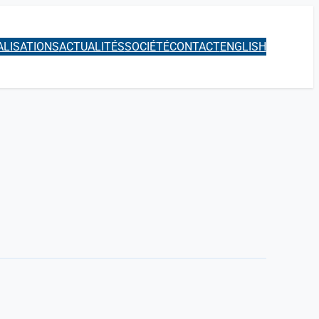
ALISATIONS
ACTUALITÉS
SOCIÉTÉ
CONTACT
ENGLISH