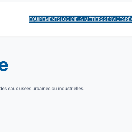
ÉQUIPEMENTS
LOGICIELS MÉTIERS
SERVICES
RÉ
e
des eaux usées urbaines ou industrielles.