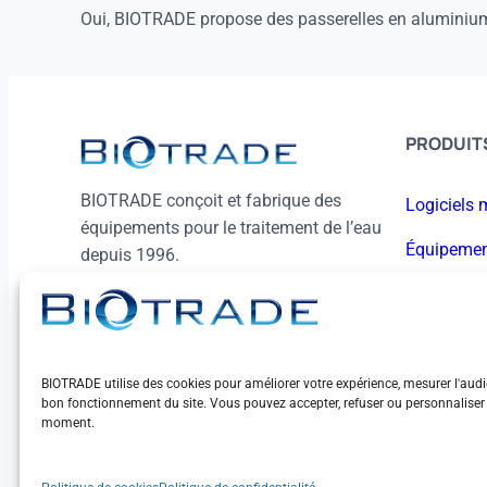
Oui, BIOTRADE propose des passerelles en aluminium o
PRODUITS
BIOTRADE conçoit et fabrique des
Logiciels 
équipements pour le traitement de l’eau
Équipeme
depuis 1996.
Services
LinkedIn
BIOTRADE utilise des cookies pour améliorer votre expérience, mesurer l'audi
bon fonctionnement du site. Vous pouvez accepter, refuser ou personnaliser 
moment.
© 2026 BioTrade. Tous droits réservés.