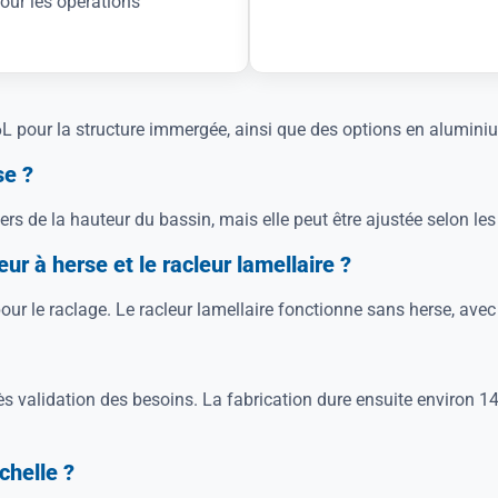
our les opérations
 pour la structure immergée, ainsi que des options en aluminiu
se ?
rs de la hauteur du bassin, mais elle peut être ajustée selon les
eur à herse et le racleur lamellaire ?
 pour le raclage. Le racleur lamellaire fonctionne sans herse, av
s validation des besoins. La fabrication dure ensuite environ 14
chelle ?