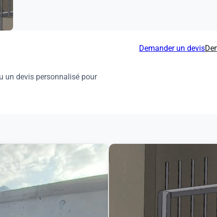
Demander un devis
Dem
u un devis personnalisé pour