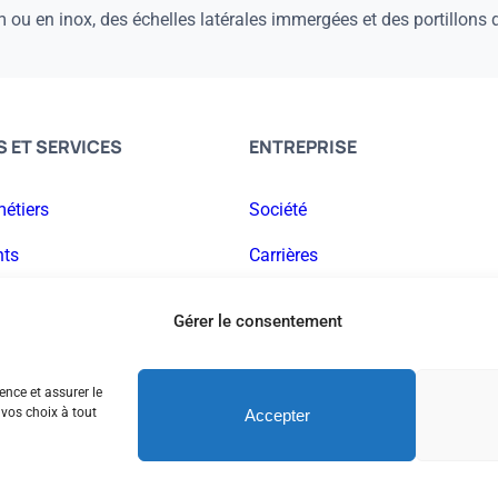
u en inox, des échelles latérales immergées et des portillons d
 ET SERVICES
ENTREPRISE
métiers
Société
nts
Carrières
Actualités
Gérer le consentement
Contact
ence et assurer le
vos choix à tout
Accepter